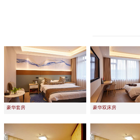
豪华套房
豪华双床房